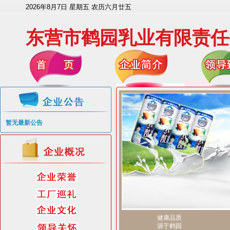
2026年8月7日 星期五 农历六月廿五
东营市鹤园乳业有限责任
暂无最新公告
健康品质
源于鹤园