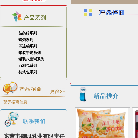
苗条砖系列
碗粥系列
四连袋系列
罐装牛奶系列
罐装八宝粥系列
百利包系列
枕式包系列
暂无招商信息
东营市鹤园乳业有限责任