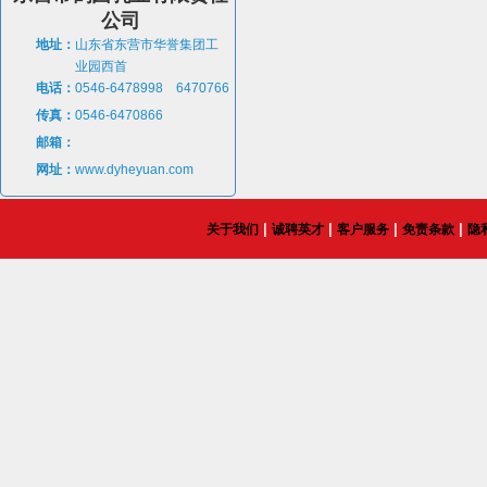
公司
地址：
山东省东营市华誉集团工
业园西首
电话：
0546-6478998 6470766
传真：
0546-6470866
邮箱：
网址：
www.dyheyuan.com
|
|
|
|
关于我们
诚聘英才
客户服务
免责条款
隐