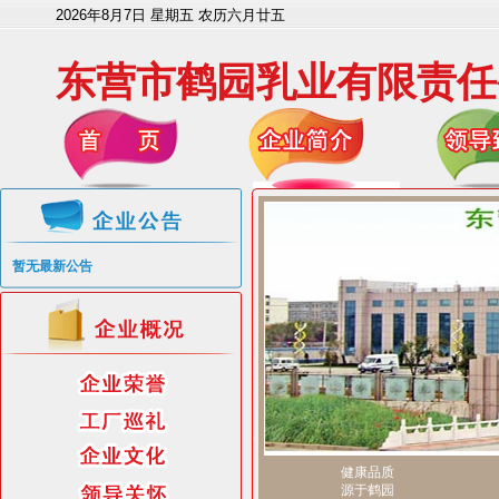
2026年8月7日 星期五 农历六月廿五
东营市鹤园乳业有限责任
暂无最新公告
健康品质
源于鹤园