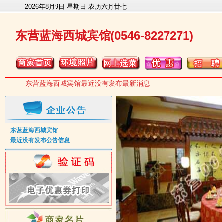
2026年8月9日 星期日 农历六月廿七
东营蓝海西城宾馆(0546-8227271)
东营蓝海西城宾馆最近没有发布最新消息
东营蓝海西城宾馆
最近没有发布公告信息