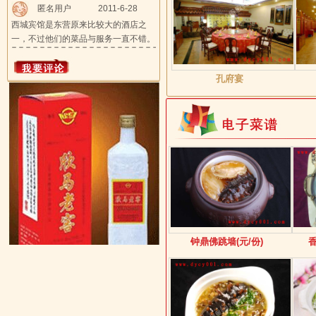
匿名用户
2011-6-28
西城宾馆是东营原来比较大的酒店之
一，不过他们的菜品与服务一直不错。
孔府宴
钟鼎佛跳墙(元/份)
香