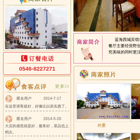
蓝海西城宾馆隶
餐厅主要经营野
究美味的同时更注
0546-8227271
匿名用户
2014-7-17
在这里请客挺好，好像比以前实惠了。
匿名用户
2014-5-20
外景
大店的感觉就是好，服务好，菜品也上
档次。