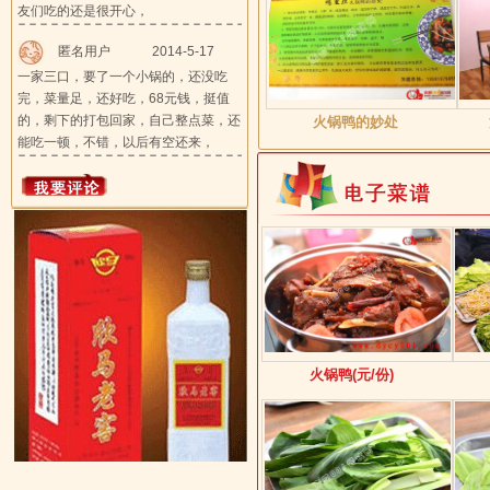
友们吃的还是很开心，
匿名用户
2014-5-17
一家三口，要了一个小锅的，还没吃
完，菜量足，还好吃，68元钱，挺值
的，剩下的打包回家，自己整点菜，还
火锅鸭的妙处
能吃一顿，不错，以后有空还来，
火锅鸭(元/份)