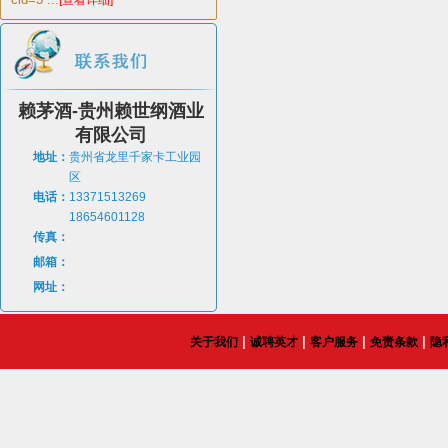
[查看详细]
赖茅酒-贵州赖世纲酒业
有限公司
地址：
贵州省龙里千家卡工业园
区
电话：
13371513269
18654601128
传真：
邮箱：
网址：
|
|
|
|
关于我们
诚聘英才
客户服务
免责条款
隐