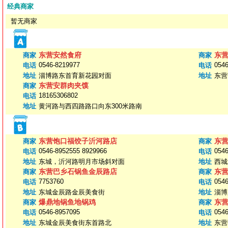
经典商家
暂无商家
东营安然食府
东
商家
商家
0546-8219977
0546
电话
电话
地址
淄博路东首育新花园对面
地址
东营
东营安群肉夹馍
商家
18165306802
电话
地址
黄河路与西四路路口向东300米路南
东营饱口福饺子沂河路店
东
商家
商家
0546-8952555 8929966
0546
电话
电话
地址
东城，沂河路明月市场斜对面
地址
西城
东营巴乡石锅鱼金辰路店
东
商家
商家
7753760
0546
电话
电话
地址
东城金辰路金辰美食街
地址
淄博
爆鼎地锅鱼地锅鸡
东
商家
商家
0546-8957095
0546
电话
电话
地址
东城金辰美食街东首路北
地址
东营