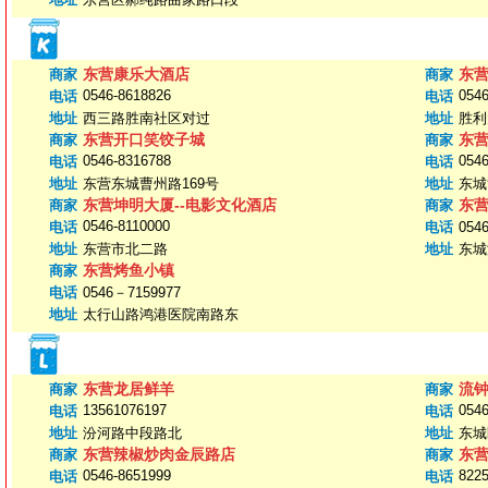
东营康乐大酒店
东
商家
商家
0546-8618826
0546
电话
电话
地址
西三路胜南社区对过
地址
胜利
东营开口笑饺子城
东
商家
商家
0546-8316788
0546
电话
电话
地址
东营东城曹州路169号
地址
东城
东营坤明大厦--电影文化酒店
东
商家
商家
0546-8110000
电话
电话
054
地址
东营市北二路
地址
东城
东营烤鱼小镇
商家
电话
0546－7159977
地址
太行山路鸿港医院南路东
东营龙居鲜羊
流
商家
商家
13561076197
0546
电话
电话
地址
汾河路中段路北
地址
东城
东营辣椒炒肉金辰路店
东
商家
商家
0546-8651999
822
电话
电话