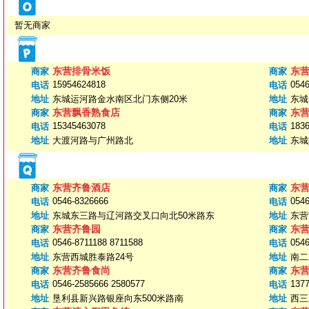
暂无商家
东营排骨米饭
东
商家
商家
15954624818
0546
电话
电话
地址
东城运河路金水南区北门东侧20米
地址
东城
东营飘香熟食店
东
商家
商家
15345463078
183
电话
电话
地址
大渡河路与广州路北
地址
东城
东营齐鲁酒店
东
商家
商家
0546-8326666
0546
电话
电话
地址
东城东三路与辽河路交叉口向北50米路东
地址
东营
东营齐鲁园
东
商家
商家
0546-8711188 8711588
0546
电话
电话
地址
东营西城胜泰路24号
地址
南二
东营齐鲁食尚
东
商家
商家
0546-2585666 2580577
137
电话
电话
地址
垦利县新兴路银座向东500米路南
地址
西三