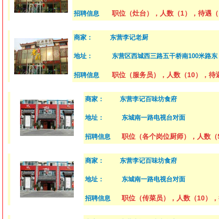
职位（灶台），人数（1），待遇（
招聘信息
商家：
东营李记老厨
地址：
东营区西城西三路五干桥南100米路东
职位（服务员），人数（10），待遇
招聘信息
商家：
东营李记百味坊食府
地址：
东城南一路电视台对面
职位（各个岗位厨师），人数（
招聘信息
商家：
东营李记百味坊食府
地址：
东城南一路电视台对面
职位（传菜员），人数（10），
招聘信息