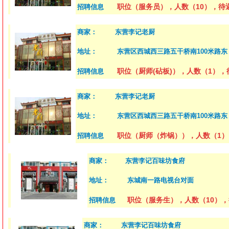
职位（服务员），人数（10），待遇
招聘信息
商家：
东营李记老厨
地址：
东营区西城西三路五干桥南100米路东
职位（厨师(砧板)），人数（1），
招聘信息
商家：
东营李记老厨
地址：
东营区西城西三路五干桥南100米路东
职位（厨师（炸锅）），人数（1）
招聘信息
商家：
东营李记百味坊食府
地址：
东城南一路电视台对面
职位（服务生），人数（10），待
招聘信息
商家：
东营李记百味坊食府