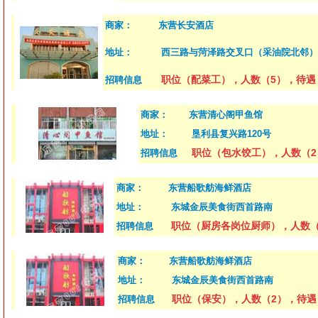
商家：
东营长安酒店
地址：
西三路与菏泽路交叉口（采油院北邻）
职位（配菜工），人数（5），待遇
招聘信息
商家：
东营清心阁甲鱼馆
地址：
垦利县复兴路120号
职位（包水饺工），人数（2
招聘信息
商家：
东营船歌舫海鲜酒店
地址：
东城金辰美食街西首路南
职位（厨房各岗位厨师），人数
招聘信息
商家：
东营船歌舫海鲜酒店
地址：
东城金辰美食街西首路南
职位（保安），人数（2），待遇（
招聘信息