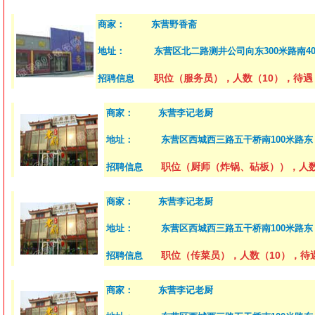
商家：
东营野香斋
地址：
东营区北二路测井公司向东300米路南40
职位（服务员），人数（10），待遇（2
招聘信息
商家：
东营李记老厨
地址：
东营区西城西三路五干桥南100米路东
职位（厨师（炸锅、砧板）），人数
招聘信息
商家：
东营李记老厨
地址：
东营区西城西三路五干桥南100米路东
职位（传菜员），人数（10），待遇
招聘信息
商家：
东营李记老厨