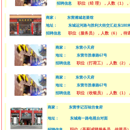
职位（经 理），人数（1），
招聘信息
商家：
东营潍城老菜馆
地址：
东城运河路与胜利大街交汇处东180
职位（服务员），人数（6），待
招聘信息
商家：
东营小天府
地址：
东营市胜泰路67号
职位（打荷工），人数（2），
招聘信息
商家：
东营小天府
地址：
东营市胜泰路67号
职位（收银员），人数（1），
招聘信息
商家：
东营李记百味坊食府
地址：
东城南一路电视台对面
职位（高薪诚聘服务员、传菜员）
招聘信息