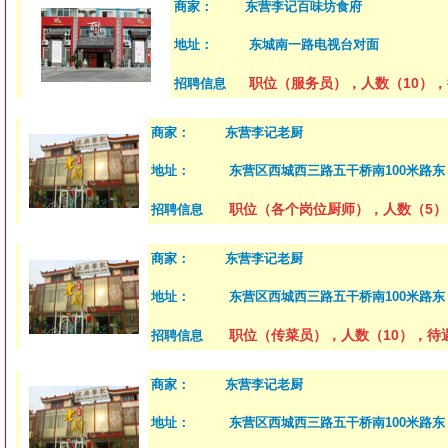
商家：
东营李记百味坊食府
地址：
东城南一路电视台对面
职位（服务员），人数（10），
招聘信息
商家：
东营李记老厨
地址：
东营区西城西三路五干桥南100米路东
职位（各个岗位厨师），人数（5）
招聘信息
商家：
东营李记老厨
地址：
东营区西城西三路五干桥南100米路东
职位（传菜员），人数（10），待遇
招聘信息
商家：
东营李记老厨
地址：
东营区西城西三路五干桥南100米路东