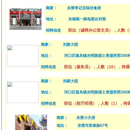
商家：
东营李记百味坊食府
地址：
东城南一路电视台对面
职位（诚聘办公室文员），人数（1）
招聘信息
商家：
刘家大院
地址：
河口区孤岛镇光明路国土资源所西100
职位（服务员），人数（10），待遇（2
招聘信息
商家：
刘家大院
地址：
河口区孤岛镇光明路国土资源所西100
职位（前厅经理），人数（1），待遇（
招聘信息
商家：
东营小天府
地址：
东营市胜泰路67号