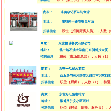
商家：
东营李记百味坊食府
地址：
东城南一路电视台对面
职位（招聘厨房人员），人数（
招聘信息
商家：
东营恒瑞餐饮有限公司
地址：
北一路石油大学南门东侧科技大厦
职位（市场部总监），人数（1）
招聘信息
商家：
东营一品鲜农家院
地址：
西五路与黄河路交叉路口南300米路
职位（厨师），人数（1），待遇
招聘信息
商家：
东营好旺角咖啡厅
地址：
淄博路胜安小区西邻
职位（吧员、厨师、服务员），人
招聘信息