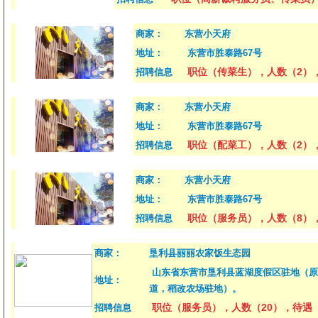
商家：
东营小天府
地址：
东营市胜泰路67号
职位（传菜生），人数（2），
招聘信息
商家：
东营小天府
地址：
东营市胜泰路67号
职位（配菜工），人数（2），
招聘信息
商家：
东营小天府
地址：
东营市胜泰路67号
职位（服务员），人数（8），
招聘信息
商家：
垦利县丽丽农家饭生态园
山东省东营市垦利县蓝湖度假区驻地（原2
地址：
道，稻改农场驻地）。
职位（服务员），人数（20），待遇（
招聘信息