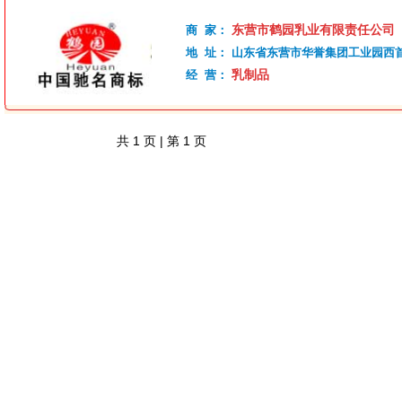
东营市鹤园乳业有限责任公司
商 家：
地 址：
山东省东营市华誉集团工业园西
乳制品
经 营：
共
1
页 | 第
1
页