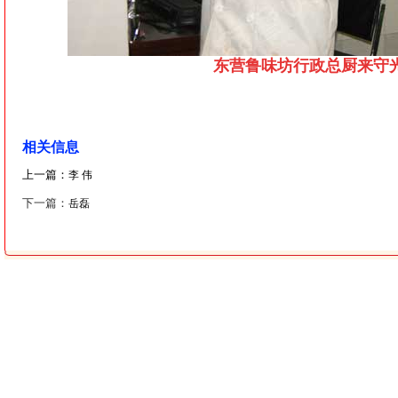
东营鲁味坊行政总厨来守
相关信息
上一篇：
李 伟
下一篇：
岳磊