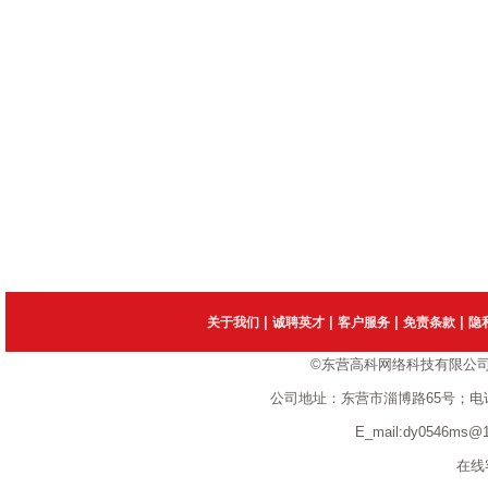
|
|
|
|
关于我们
诚聘英才
客户服务
免责条款
隐
©东营高科网络科技有限公
公司地址：东营市淄博路65号；电话：1351
E_mail:dy0546ms
在线客