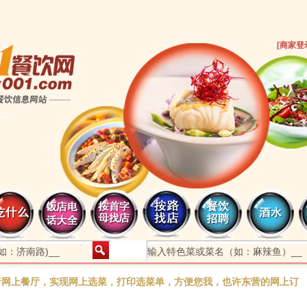
[
商家登
行网上餐厅，实现网上选菜，打印选菜单，方便您我，也许东营的网上订