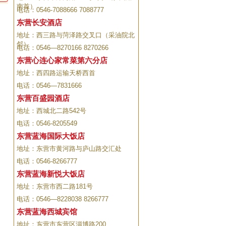
南首）
电话：0546-7088666 7088777
东营长安酒店
地址：西三路与菏泽路交叉口（采油院北
邻）
电话：0546—8270166 8270266
东营心连心家常菜第六分店
地址：西四路运输天桥西首
电话：0546—7831666
东营百盛园酒店
地址：西城北二路542号
电话：0546-8205549
东营蓝海国际大饭店
地址：东营市黄河路与庐山路交汇处
电话：0546-8266777
东营蓝海新悦大饭店
地址：东营市西二路181号
电话：0546—8228038 8266777
东营蓝海西城宾馆
地址：东营市东营区淄博路200