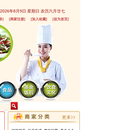
2026年8月9日 星期日 农历六月廿七
录
]
[
商家注册
]
[
加入收藏
]
[
设为首页
]