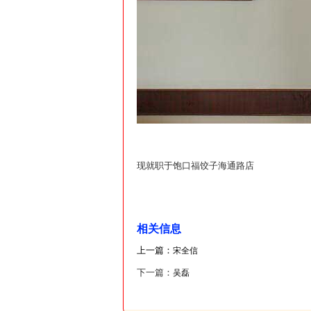
现就职于饱口福饺子海通路店
相关信息
上一篇：
宋全信
下一篇：
吴磊