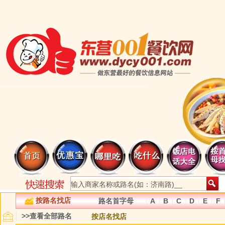
按路名找店
路名首字母
A
B
C
D
E
F
>>查看全部路名
按店名找店
无